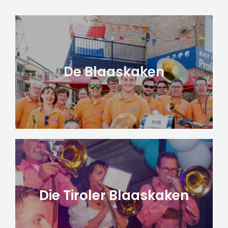
De Blaaskaken
Die Tiroler Blaaskaken